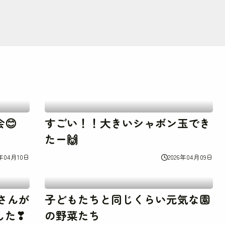
😊
すごい！！大きいシャボン玉でき
たー🙌
6年04月10日
2026年04月09日
さんが
子どもたちと同じくらい元気な園
した❣
の野菜たち