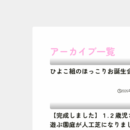
アーカイブ一覧
ひよこ組のほっこりお誕生会
202
【完成しました】１.２歳児
遊ぶ園庭が人工芝になりま