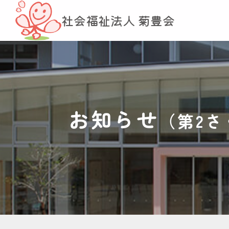
社会福祉法人 菊豊会
お知らせ
（第2さ