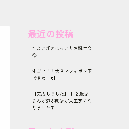
最近の投稿
ひよこ組のほっこりお誕生会
😊
すごい！！大きいシャボン玉
できたー🙌
【完成しました】１.２歳児
さんが遊ぶ園庭が人工芝にな
りました❣